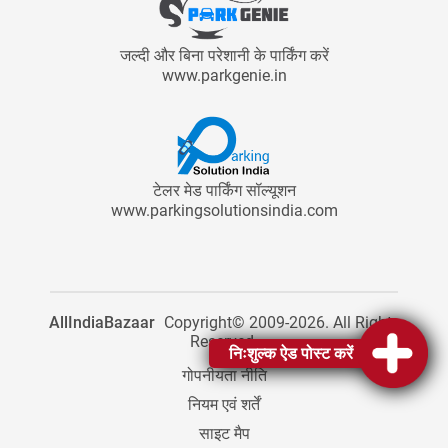
जल्दी और बिना परेशानी के पार्किंग करें
www.parkgenie.in
टेलर मेड पार्किंग सॉल्यूशन
www.parkingsolutionsindia.com
AllIndiaBazaar
Copyright© 2009-2026. All Rights
Reserved.
निःशुल्क ऐड पोस्ट करें
गोपनीयता नीति
नियम एवं शर्तें
साइट मैप